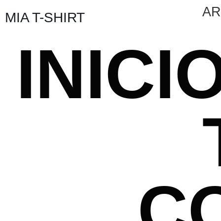
AR
MIA T-SHIRT
INICI
C