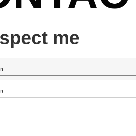
espect me