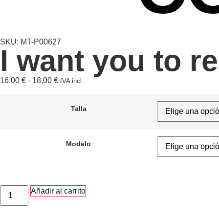
SKU: MT-P00627
I want you to r
16,00
€
-
18,00
€
IVA incl.
Talla
Modelo
Añadir al carrito