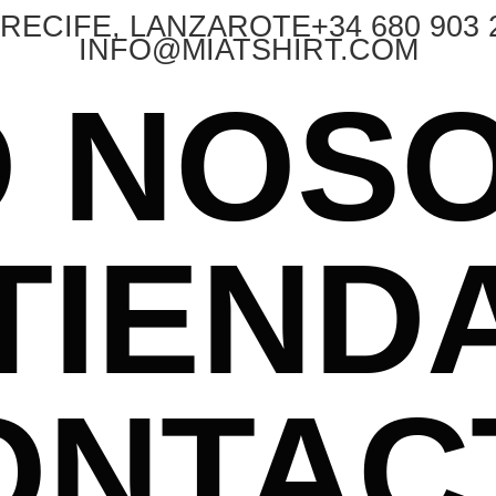
RECIFE, LANZAROTE
+34 680 903 
INFO@MIATSHIRT.COM
O
NOS
TIEND
ONTAC