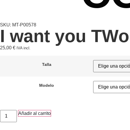
SKU: MT-P00578
I want you TW
25,00
€
IVA incl.
Talla
Modelo
Añadir al carrito