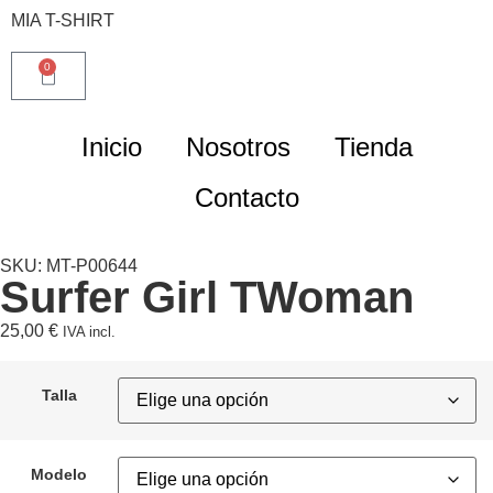
MIA T-SHIRT
0
Inicio
Nosotros
Tienda
Contacto
SKU: MT-P00644
Surfer Girl TWoman
25,00
€
IVA incl.
Talla
Modelo