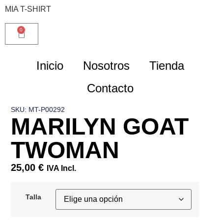
MIA T-SHIRT
0
Inicio
Nosotros
Tienda
Contacto
SKU: MT-P00292
MARILYN GOAT
TWOMAN
25,00
€
IVA Incl.
Talla